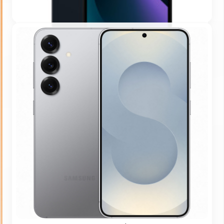
iPhone 11 à 14
Reconditionné France, plusieurs capacités