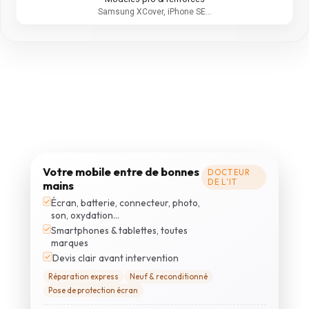
Samsung XCover, iPhone SE…
Votre mobile entre de bonnes
DOCTEUR
DE L’IT
mains
✓
Écran, batterie, connecteur, photo,
son, oxydation…
✓
Smartphones & tablettes, toutes
marques
✓
Devis clair avant intervention
Réparation express
Neuf & reconditionné
Pose de protection écran