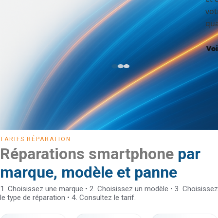
votre ancien appareil et transférons vos données
quand c’est possible.
Voir la section Vente
TARIFS RÉPARATION
Réparations smartphone
par
marque, modèle et panne
1. Choisissez une marque • 2. Choisissez un modèle • 3. Choisissez
le type de réparation • 4. Consultez le tarif.