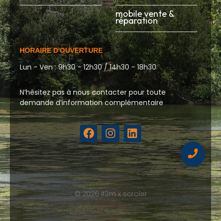
mobile vente &
réparation
HORAIRE D'OUVERTURE
Lun - Ven : 9h30 - 12h30 / 14h30 - 18h30
N’hésitez pas à nous contacter pour toute
demande d’information complémentaire
© 2026 if2m x scroler