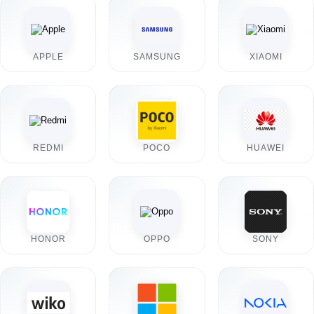
APPLE
SAMSUNG
XIAOMI
REDMI
POCO
HUAWEI
HONOR
OPPO
SONY