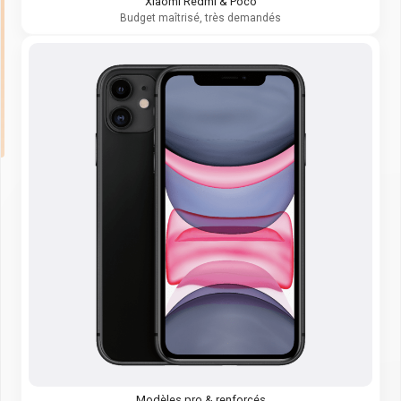
Xiaomi Redmi & Poco
Budget maîtrisé, très demandés
Modèles pro & renforcés