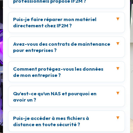
professionnels propose IF2M ?
Puis-je faire réparer mon matériel
directement chez IF2M ?
Avez-vous des contrats de maintenance
pour entreprises ?
Comment protégez-vous les données
de mon entreprise ?
Qu’est-ce qu’un NAS et pourquoi en
avoir un ?
Puis-je accéder à mes fichiers à
distance en toute sécurité ?