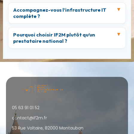
Accompagnez-vous l’infrastructure IT
complète ?
Pourquoi choisir IF2M plutôt qu’un
prestataire national ?
05 63 91 01 52
contact@if2m.fr
53 Rue Voltaire, 82000 Montauban