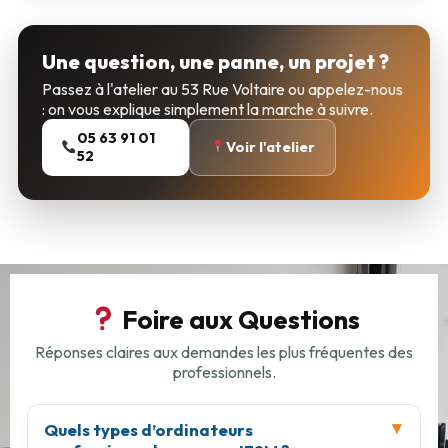
Une question, une panne, un projet ?
Passez à l'atelier au 53 Rue Voltaire ou appelez-nous
: on vous explique simplement la marche à suivre.
05 63 91 01
Voir l'atelier
52
Foire aux Questions
Réponses claires aux demandes les plus fréquentes des
professionnels.
Quels types d’ordinateurs