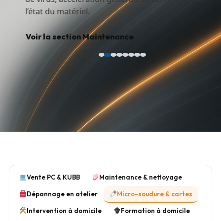
l’état du matériel.
Voir la section Maintenance
Vente PC & KUBB
Maintenance & nettoyage
Dépannage en atelier
Micro-soudure & cartes
Intervention à domicile
Formation à domicile