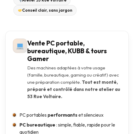
Atelier 53 Rue Voltaire
Conseil clair, sans jargon
Vente PC portable,
bureautique, KUBB & tours
Gamer
Des machines adaptées à votre usage
(famille, bureautique, gaming ou créatif) avec
une préparation complète.
Tout est monté,
préparé et contrôlé dans notre atelier au
53 Rue Voltaire.
PC portables
performants
et silencieux
PC bureautique
: simple, fiable, rapide pour le
quotidien