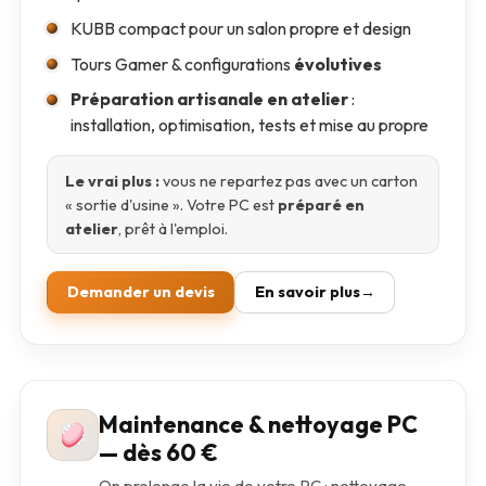
KUBB compact pour un salon propre et design
Tours Gamer & configurations
évolutives
Préparation artisanale en atelier
:
installation, optimisation, tests et mise au propre
Le vrai plus :
vous ne repartez pas avec un carton
« sortie d'usine ». Votre PC est
préparé en
atelier
, prêt à l'emploi.
Demander un devis
En savoir plus
Maintenance & nettoyage PC
— dès 60 €
On prolonge la vie de votre PC : nettoyage